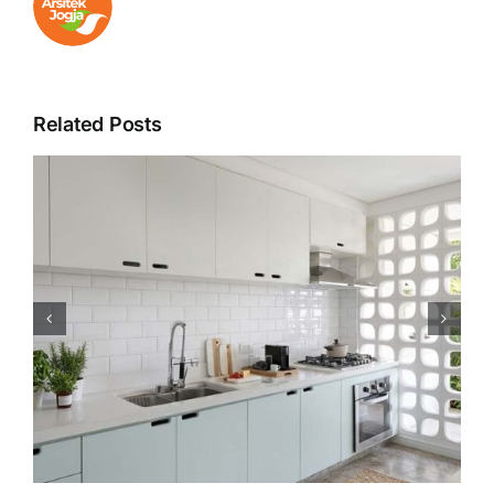
Related Posts
Hal yang Harus Diperhatikan
Saat Renovasi Memindah
Kloset Kamar Mandi