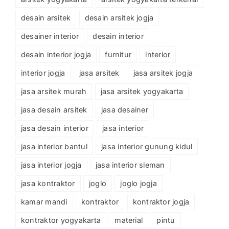
desain arsitek
desain arsitek jogja
desainer interior
desain interior
desain interior jogja
furnitur
interior
interior jogja
jasa arsitek
jasa arsitek jogja
jasa arsitek murah
jasa arsitek yogyakarta
jasa desain arsitek
jasa desainer
jasa desain interior
jasa interior
jasa interior bantul
jasa interior gunung kidul
jasa interior jogja
jasa interior sleman
jasa kontraktor
joglo
joglo jogja
kamar mandi
kontraktor
kontraktor jogja
kontraktor yogyakarta
material
pintu