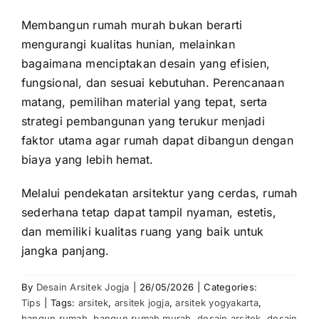
Membangun rumah murah bukan berarti
mengurangi kualitas hunian, melainkan
bagaimana menciptakan desain yang efisien,
fungsional, dan sesuai kebutuhan. Perencanaan
matang, pemilihan material yang tepat, serta
strategi pembangunan yang terukur menjadi
faktor utama agar rumah dapat dibangun dengan
biaya yang lebih hemat.
Melalui pendekatan arsitektur yang cerdas, rumah
sederhana tetap dapat tampil nyaman, estetis,
dan memiliki kualitas ruang yang baik untuk
jangka panjang.
By
Desain Arsitek Jogja
|
26/05/2026
|
Categories:
Tips
|
Tags:
arsitek
,
arsitek jogja
,
arsitek yogyakarta
,
bangun rumah
,
bangun rumah murah
,
desain arsitek
,
desain