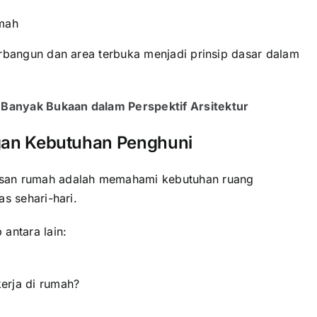
umah
erbangun dan area terbuka menjadi prinsip dasar dalam
anyak Bukaan dalam Perspektif Arsitektur
an Kebutuhan Penghuni
san rumah adalah memahami kebutuhan ruang
s sehari-hari.
antara lain:
erja di rumah?