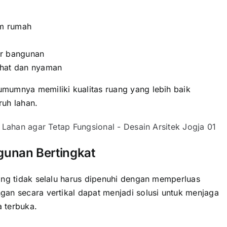
m rumah
ar bangunan
ehat dan nyaman
mumnya memiliki kualitas ruang yang lebih baik
uh lahan.
unan Bertingkat
ang tidak selalu harus dipenuhi dengan memperluas
an secara vertikal dapat menjadi solusi untuk menjaga
 terbuka.