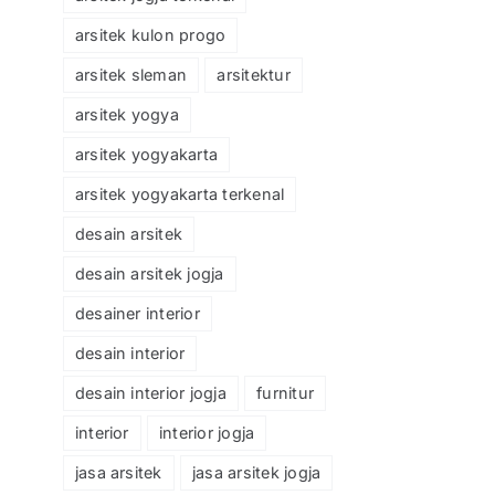
arsitek kulon progo
arsitek sleman
arsitektur
arsitek yogya
arsitek yogyakarta
arsitek yogyakarta terkenal
desain arsitek
desain arsitek jogja
desainer interior
desain interior
desain interior jogja
furnitur
interior
interior jogja
jasa arsitek
jasa arsitek jogja