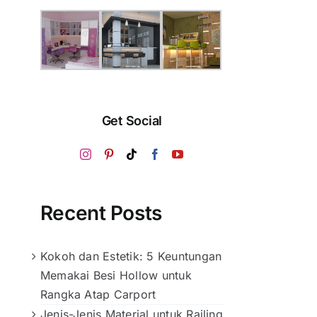
Get Social
Recent Posts
Kokoh dan Estetik: 5 Keuntungan
Memakai Besi Hollow untuk
Rangka Atap Carport
Jenis-Jenis Material untuk Railing