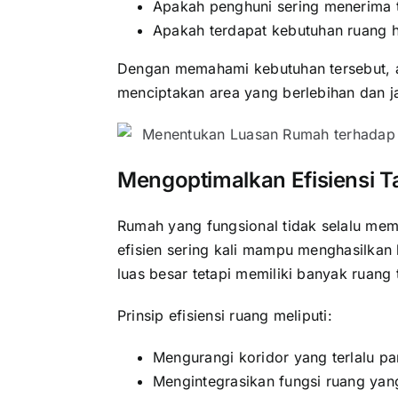
Apakah penghuni sering menerima
Apakah terdapat kebutuhan ruang h
Dengan memahami kebutuhan tersebut, a
menciptakan area yang berlebihan dan j
Mengoptimalkan Efisiensi T
Rumah yang fungsional tidak selalu me
efisien sering kali mampu menghasilka
luas besar tetapi memiliki banyak ruang 
Prinsip efisiensi ruang meliputi:
Mengurangi koridor yang terlalu pa
Mengintegrasikan fungsi ruang yang