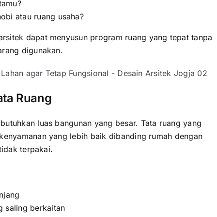
 tamu?
obi atau ruang usaha?
rsitek dapat menyusun program ruang yang tepat tanpa
arang digunakan.
ata Ruang
mbutuhkan luas bangunan yang besar. Tata ruang yang
n kenyamanan yang lebih baik dibanding rumah dengan
tidak terpakai.
njang
 saling berkaitan