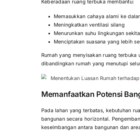
Keberadaan ruang terbuka membantu:
Memasukkan cahaya alami ke dala
Meningkatkan ventilasi silang
Menurunkan suhu lingkungan sekit
Menciptakan suasana yang lebih s
Rumah yang menyisakan ruang terbuka u
dibandingkan rumah yang menutupi selur
Memanfaatkan Potensi Bang
Pada lahan yang terbatas, kebutuhan ru
bangunan secara horizontal. Pengembang
keseimbangan antara bangunan dan area