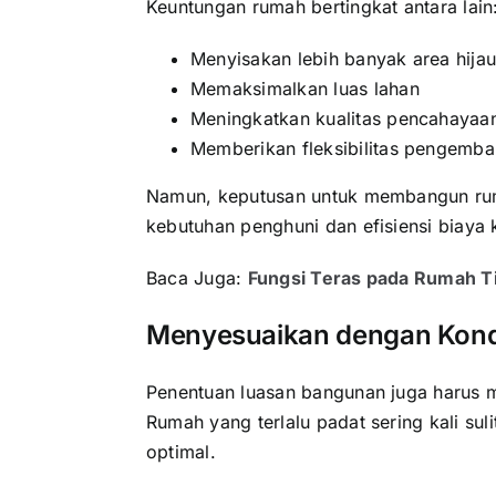
Keuntungan rumah bertingkat antara lain
Menyisakan lebih banyak area hija
Memaksimalkan luas lahan
Meningkatkan kualitas pencahaya
Memberikan fleksibilitas pengemb
Namun, keputusan untuk membangun rum
kebutuhan penghuni dan efisiensi biaya 
Baca Juga:
Fungsi Teras pada Rumah Ti
Menyesuaikan dengan Kondis
Penentuan luasan bangunan juga harus m
Rumah yang terlalu padat sering kali su
optimal.