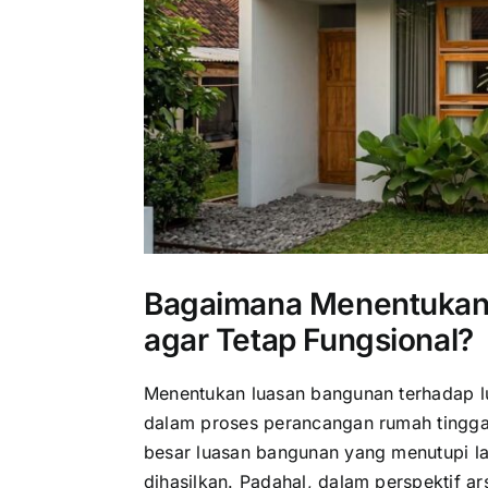
Bagaimana Menentukan
agar Tetap Fungsional?
Menentukan luasan bangunan terhadap lu
dalam proses perancangan rumah tingg
besar luasan bangunan yang menutupi la
dihasilkan. Padahal, dalam perspektif ar