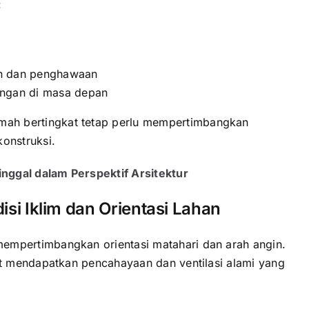
:
u
an dan penghawaan
angan di masa depan
ah bertingkat tetap perlu mempertimbangkan
konstruksi.
nggal dalam Perspektif Arsitektur
i Iklim dan Orientasi Lahan
empertimbangkan orientasi matahari dan arah angin.
lit mendapatkan pencahayaan dan ventilasi alami yang