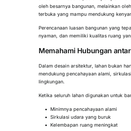
oleh besarnya bangunan, melainkan ole
terbuka yang mampu mendukung kenya
Perencanaan luasan bangunan yang tepat
nyaman, dan memiliki kualitas ruang ya
Memahami Hubungan antar
Dalam desain arsitektur, lahan bukan ha
mendukung pencahayaan alami, sirkulasi 
lingkungan.
Ketika seluruh lahan digunakan untuk ba
Minimnya pencahayaan alami
Sirkulasi udara yang buruk
Kelembapan ruang meningkat