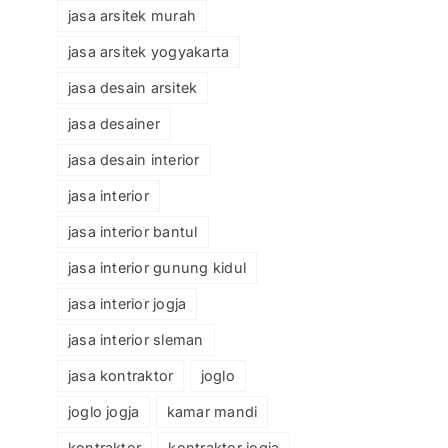
jasa arsitek murah
jasa arsitek yogyakarta
jasa desain arsitek
jasa desainer
jasa desain interior
jasa interior
jasa interior bantul
jasa interior gunung kidul
jasa interior jogja
jasa interior sleman
jasa kontraktor
joglo
joglo jogja
kamar mandi
kontraktor
kontraktor jogja