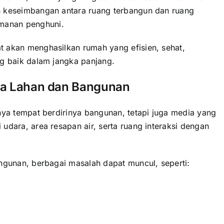
h keseimbangan antara ruang terbangun dan ruang
manan penghuni.
 akan menghasilkan rumah yang efisien, sehat,
ng baik dalam jangka panjang.
a Lahan dan Bangunan
nya tempat berdirinya bangunan, tetapi juga media yang
udara, area resapan air, serta ruang interaksi dengan
ngunan, berbagai masalah dapat muncul, seperti: