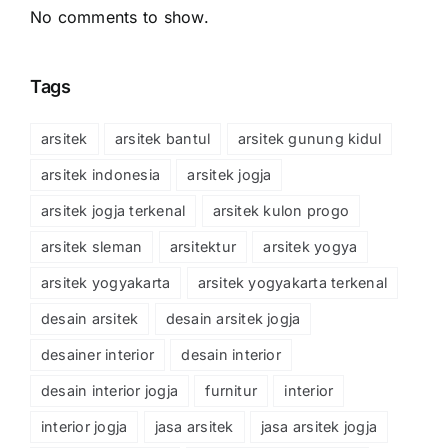
No comments to show.
Tags
arsitek
arsitek bantul
arsitek gunung kidul
arsitek indonesia
arsitek jogja
arsitek jogja terkenal
arsitek kulon progo
arsitek sleman
arsitektur
arsitek yogya
arsitek yogyakarta
arsitek yogyakarta terkenal
desain arsitek
desain arsitek jogja
desainer interior
desain interior
desain interior jogja
furnitur
interior
interior jogja
jasa arsitek
jasa arsitek jogja