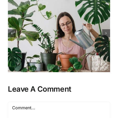
Manfaat Merekrut Desainer
Interior dalam Perencanaan
Rumah Tinggal
Leave A Comment
Comment