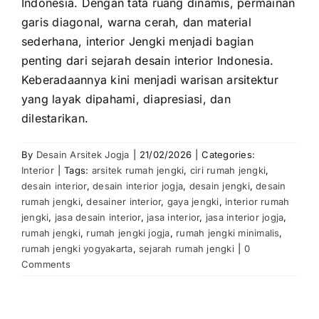
Indonesia. Dengan tata ruang dinamis, permainan
garis diagonal, warna cerah, dan material
sederhana, interior Jengki menjadi bagian
penting dari sejarah desain interior Indonesia.
Keberadaannya kini menjadi warisan arsitektur
yang layak dipahami, diapresiasi, dan
dilestarikan.
By
Desain Arsitek Jogja
|
21/02/2026
|
Categories:
Interior
|
Tags:
arsitek rumah jengki
,
ciri rumah jengki
,
desain interior
,
desain interior jogja
,
desain jengki
,
desain
rumah jengki
,
desainer interior
,
gaya jengki
,
interior rumah
jengki
,
jasa desain interior
,
jasa interior
,
jasa interior jogja
,
rumah jengki
,
rumah jengki jogja
,
rumah jengki minimalis
,
rumah jengki yogyakarta
,
sejarah rumah jengki
|
0
Comments