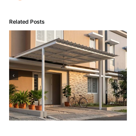
Related Posts
Jenis-Jenis Material untuk
Railing Tangga Minimalis:
Pilihan Estetis dan Aman untuk
Hunian Modern