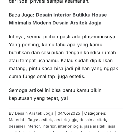
dari soal privasi sampai keamanan.
Baca Juga:
Desain Interior Butikku House
Minimalis Modern Desain Arsitek Jogja
Intinya, semua pilihan pasti ada plus-minusnya.
Yang penting, kamu tahu apa yang kamu
butuhkan dan sesuaikan dengan kondisi rumah
atau tempat usahamu. Kalau sudah dipikirkan
matang, pintu kaca bisa jadi pilihan yang nggak
cuma fungsional tapi juga estetis.
Semoga artikel ini bisa bantu kamu bikin
keputusan yang tepat, ya!
By
Desain Arsitek Jogja
|
04/05/2025
|
Categories:
Material
|
Tags:
arsitek
,
arsitek jogja
,
desain arsitek
,
desainer interior
,
interior
,
interior jogja
,
jasa arsitek
,
jasa