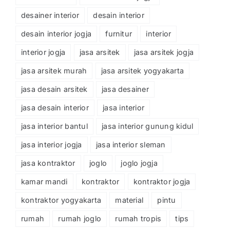
desainer interior
desain interior
desain interior jogja
furnitur
interior
interior jogja
jasa arsitek
jasa arsitek jogja
jasa arsitek murah
jasa arsitek yogyakarta
jasa desain arsitek
jasa desainer
jasa desain interior
jasa interior
jasa interior bantul
jasa interior gunung kidul
jasa interior jogja
jasa interior sleman
jasa kontraktor
joglo
joglo jogja
kamar mandi
kontraktor
kontraktor jogja
kontraktor yogyakarta
material
pintu
rumah
rumah joglo
rumah tropis
tips