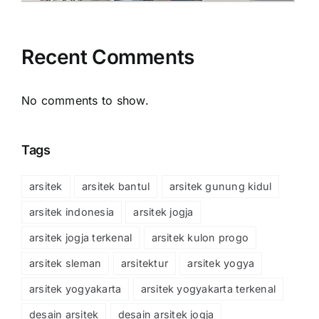
Recent Comments
No comments to show.
Tags
arsitek
arsitek bantul
arsitek gunung kidul
arsitek indonesia
arsitek jogja
arsitek jogja terkenal
arsitek kulon progo
arsitek sleman
arsitektur
arsitek yogya
arsitek yogyakarta
arsitek yogyakarta terkenal
desain arsitek
desain arsitek jogja