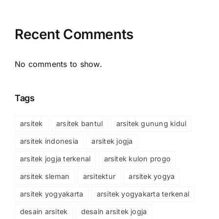
Recent Comments
No comments to show.
Tags
arsitek
arsitek bantul
arsitek gunung kidul
arsitek indonesia
arsitek jogja
arsitek jogja terkenal
arsitek kulon progo
arsitek sleman
arsitektur
arsitek yogya
arsitek yogyakarta
arsitek yogyakarta terkenal
desain arsitek
desain arsitek jogja