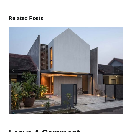
Related Posts
Mengapa Rumah Model
Minimalis Tetap Menjadi Pilihan
Favorit Keluarga?