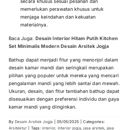
secara khusus sesuai pesanan dan
memerlukan perawatan khusus untuk
menjaga keindahan dan kekuatan
materialnya.
Baca Juga:
Desain Interior Hitam Putih Kitchen
Set Minimalis Modern Desain Arsitek Jogja
Bathup dapat menjadi fitur yang menonjol dalam
desain kamar mandi dan seringkali merupakan
pilihan yang populer untuk mereka yang mencari
pengalaman mandi yang lebih santai dan mewah.
Ukuran, desain, dan fitur tambahan bathup dapat
disesuaikan dengan preferensi individu dan gaya
kamar mandi yang diinginkan.
By
Desain Arsitek Jogja
|
05/05/2025
|
Categories:
Arsitektur
|
Tags:
interior
,
interior jogja
,
jasa arsitek
,
jasa