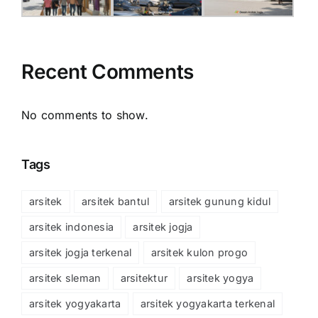
Recent Comments
No comments to show.
Tags
arsitek
arsitek bantul
arsitek gunung kidul
arsitek indonesia
arsitek jogja
arsitek jogja terkenal
arsitek kulon progo
arsitek sleman
arsitektur
arsitek yogya
arsitek yogyakarta
arsitek yogyakarta terkenal