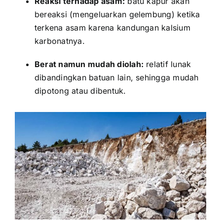
Reaksi terhadap asam:
batu kapur akan
bereaksi (mengeluarkan gelembung) ketika
terkena asam karena kandungan kalsium
karbonatnya.
Berat namun mudah diolah:
relatif lunak
dibandingkan batuan lain, sehingga mudah
dipotong atau dibentuk.