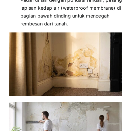
Pada rumah dengan pondasi rendah, pasang
lapisan kedap air (waterproof membrane) di
bagian bawah dinding untuk mencegah
rembesan dari tanah.