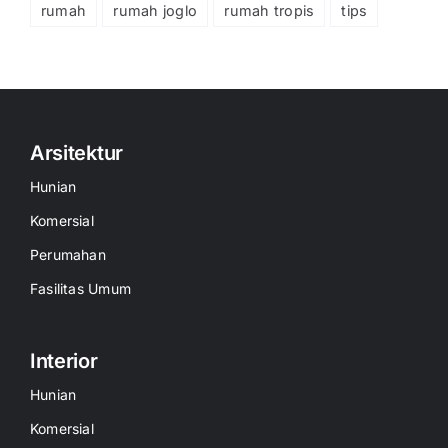
rumah
rumah joglo
rumah tropis
tips
Arsitektur
Hunian
Komersial
Perumahan
Fasilitas Umum
Interior
Hunian
Komersial