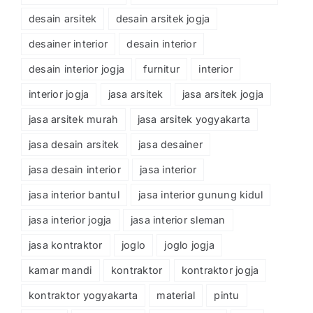
desain arsitek
desain arsitek jogja
desainer interior
desain interior
desain interior jogja
furnitur
interior
interior jogja
jasa arsitek
jasa arsitek jogja
jasa arsitek murah
jasa arsitek yogyakarta
jasa desain arsitek
jasa desainer
jasa desain interior
jasa interior
jasa interior bantul
jasa interior gunung kidul
jasa interior jogja
jasa interior sleman
jasa kontraktor
joglo
joglo jogja
kamar mandi
kontraktor
kontraktor jogja
kontraktor yogyakarta
material
pintu