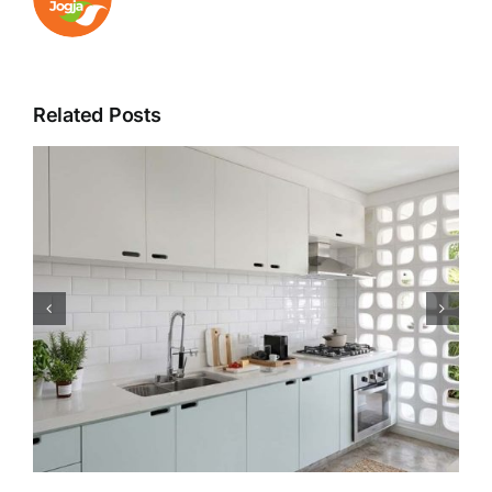
Related Posts
Hal yang Harus Diperhatikan
Saat Renovasi Memindah
Kloset Kamar Mandi