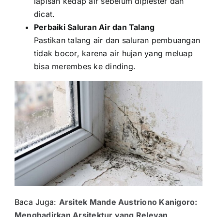
lapisan kedap air sebelum diplester dan
dicat.
Perbaiki Saluran Air dan Talang
Pastikan talang air dan saluran pembuangan
tidak bocor, karena air hujan yang meluap
bisa merembes ke dinding.
Baca Juga:
Arsitek Mande Austriono Kanigoro:
Menghadirkan Arsitektur yang Relevan,