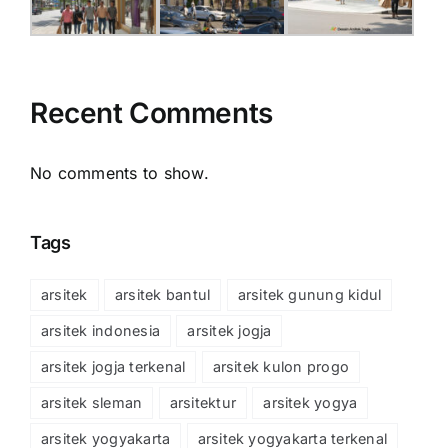
Recent Comments
No comments to show.
Tags
arsitek
arsitek bantul
arsitek gunung kidul
arsitek indonesia
arsitek jogja
arsitek jogja terkenal
arsitek kulon progo
arsitek sleman
arsitektur
arsitek yogya
arsitek yogyakarta
arsitek yogyakarta terkenal