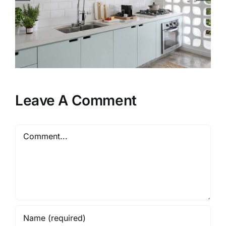
Saat Renovasi Memindah
Kloset Kamar Mandi
Leave A Comment
Comment