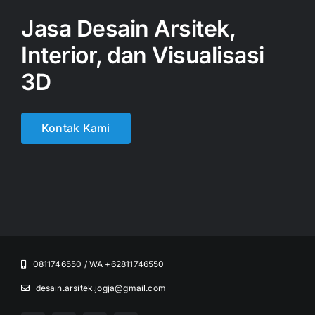
Jasa Desain Arsitek,
Interior, dan Visualisasi
3D
Kontak Kami
0811746550 / WA +62811746550
desain.arsitek.jogja@gmail.com