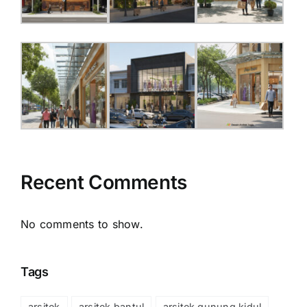
Recent Comments
No comments to show.
Tags
arsitek
arsitek bantul
arsitek gunung kidul