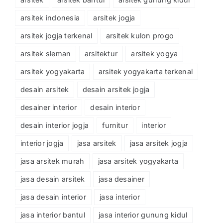
arsitek indonesia
arsitek jogja
arsitek jogja terkenal
arsitek kulon progo
arsitek sleman
arsitektur
arsitek yogya
arsitek yogyakarta
arsitek yogyakarta terkenal
desain arsitek
desain arsitek jogja
desainer interior
desain interior
desain interior jogja
furnitur
interior
interior jogja
jasa arsitek
jasa arsitek jogja
jasa arsitek murah
jasa arsitek yogyakarta
jasa desain arsitek
jasa desainer
jasa desain interior
jasa interior
jasa interior bantul
jasa interior gunung kidul