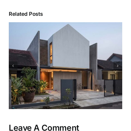
Related Posts
Mengapa Rumah Model
Minimalis Tetap Menjadi Pilihan
Favorit Keluarga?
Leave A Comment