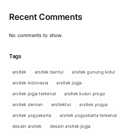
Recent Comments
No comments to show.
Tags
arsitek
arsitek bantul
arsitek gunung kidul
arsitek indonesia
arsitek jogja
arsitek jogja terkenal
arsitek kulon progo
arsitek sleman
arsitektur
arsitek yogya
arsitek yogyakarta
arsitek yogyakarta terkenal
desain arsitek
desain arsitek jogja