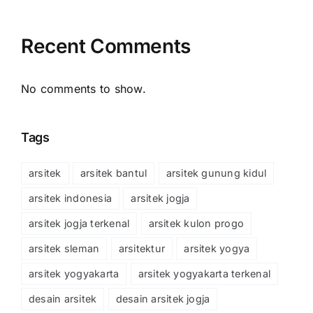
Recent Comments
No comments to show.
Tags
arsitek
arsitek bantul
arsitek gunung kidul
arsitek indonesia
arsitek jogja
arsitek jogja terkenal
arsitek kulon progo
arsitek sleman
arsitektur
arsitek yogya
arsitek yogyakarta
arsitek yogyakarta terkenal
desain arsitek
desain arsitek jogja