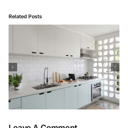
Related Posts
Hal yang Harus Diperhatikan
Saat Renovasi Memindah
Kloset Kamar Mandi
Leave A Comment