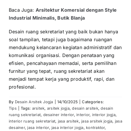
Baca Juga:
Arsitektur Komersial dengan Style
Industrial Minimalis, Butik Blanja
Desain ruang sekretariat yang baik bukan hanya
soal tampilan, tetapi juga bagaimana ruangan
mendukung kelancaran kegiatan administratif dan
komunikasi organisasi. Dengan penataan yang
efisien, pencahayaan memadai, serta pemilihan
furnitur yang tepat, ruang sekretariat akan
menjadi tempat kerja yang produktif, rapi, dan
profesional.
By
Desain Arsitek Jogja
|
14/10/2025
|
Categories:
Tips
|
Tags:
arsitek
,
arsitek jogja
,
desain arsitek
,
desain
ruang sekretariat
,
desainer interior
,
interior
,
interior jogja
,
interior ruang sekretariat
,
jasa arsitek
,
jasa arsitek jogja
,
jasa
desainer
,
jasa interior
,
jasa interior jogja
,
kontraktor
,