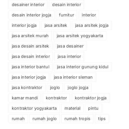
desainer interior
desain interior
desain interior jogja
furnitur
interior
interior jogja
jasa arsitek
jasa arsitek jogja
jasa arsitek murah
jasa arsitek yogyakarta
jasa desain arsitek
jasa desainer
jasa desain interior
jasa interior
jasa interior bantul
jasa interior gunung kidul
jasa interior jogja
jasa interior sleman
jasa kontraktor
joglo
joglo jogja
kamar mandi
kontraktor
kontraktor jogja
kontraktor yogyakarta
material
pintu
rumah
rumah joglo
rumah tropis
tips