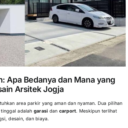
ah: Apa Bedanya dan Mana yang
ain Arsitek Jogja
tuhkan area parkir yang aman dan nyaman. Dua pilihan
 tinggal adalah
garasi
dan
carport
. Meskipun terlihat
si, desain, dan biaya.