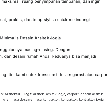
gan maksimal, ruang penyimpanan tambahan, dan ingin
mat, praktis, dan tetap stylish untuk melindungi
Minimalis Desain Arsitek Jogja
eunggulannya masing-masing. Dengan
, dan desain rumah Anda, keduanya bisa menjadi
gi tim kami untuk konsultasi desain garasi atau carport
es:
Arsitektur
|
Tags:
arsitek
,
arsitek jogja
,
carport
,
desain arsitek
,
k murah
,
jasa desainer
,
jasa kontraktor
,
kontraktor
,
kontraktor jogja
,