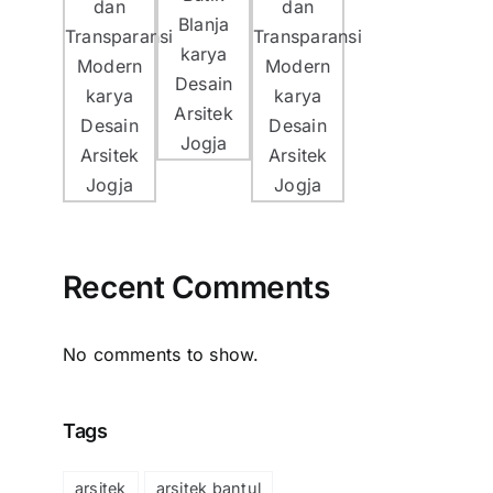
g
il
Recent Comments
No comments to show.
Tags
arsitek
arsitek bantul