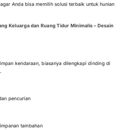
agar Anda bisa memilih solusi terbaik untuk hunian
ang Keluarga dan Ruang Tidur Minimalis – Desain
impan kendaraan, biasanya dilengkapi dinding di
.
dan pencurian
nyimpanan tambahan