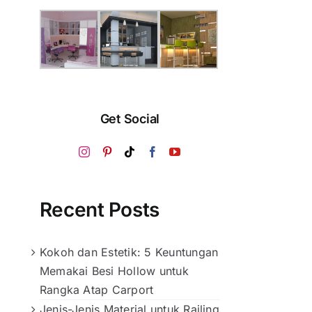
Get Social
Recent Posts
Kokoh dan Estetik: 5 Keuntungan
Memakai Besi Hollow untuk
Rangka Atap Carport
Jenis-Jenis Material untuk Railing