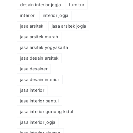
desain interior jogja
furnitur
interior
interior jogja
jasa arsitek
jasa arsitek jogja
jasa arsitek murah
jasa arsitek yogyakarta
jasa desain arsitek
jasa desainer
jasa desain interior
jasa interior
jasa interior bantul
jasa interior gunung kidul
jasa interior jogja
jasa interior sleman