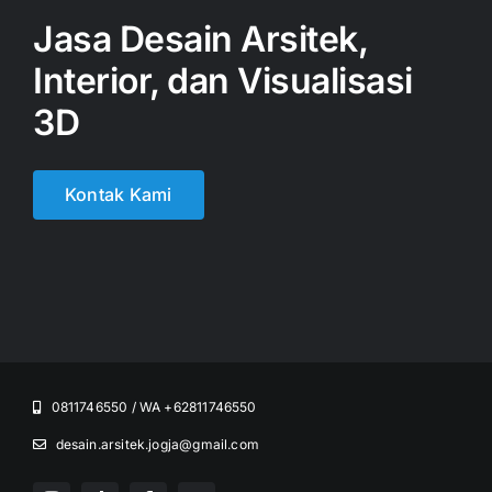
Jasa Desain Arsitek,
Interior, dan Visualisasi
3D
Kontak Kami
0811746550 / WA +62811746550
desain.arsitek.jogja@gmail.com