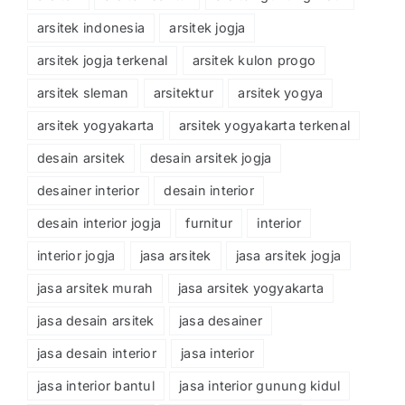
arsitek indonesia
arsitek jogja
arsitek jogja terkenal
arsitek kulon progo
arsitek sleman
arsitektur
arsitek yogya
arsitek yogyakarta
arsitek yogyakarta terkenal
desain arsitek
desain arsitek jogja
desainer interior
desain interior
desain interior jogja
furnitur
interior
interior jogja
jasa arsitek
jasa arsitek jogja
jasa arsitek murah
jasa arsitek yogyakarta
jasa desain arsitek
jasa desainer
jasa desain interior
jasa interior
jasa interior bantul
jasa interior gunung kidul