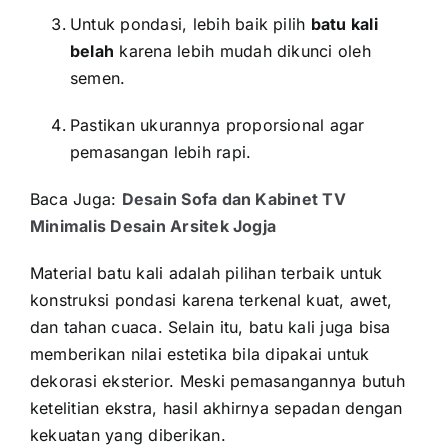
Untuk pondasi, lebih baik pilih
batu kali
belah
karena lebih mudah dikunci oleh
semen.
Pastikan ukurannya proporsional agar
pemasangan lebih rapi.
Baca Juga:
Desain Sofa dan Kabinet TV
Minimalis Desain Arsitek Jogja
Material batu kali adalah pilihan terbaik untuk
konstruksi pondasi karena terkenal kuat, awet,
dan tahan cuaca. Selain itu, batu kali juga bisa
memberikan nilai estetika bila dipakai untuk
dekorasi eksterior. Meski pemasangannya butuh
ketelitian ekstra, hasil akhirnya sepadan dengan
kekuatan yang diberikan.