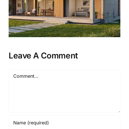
Hollow untuk Rangka Atap
Carport
Leave A Comment
Comment