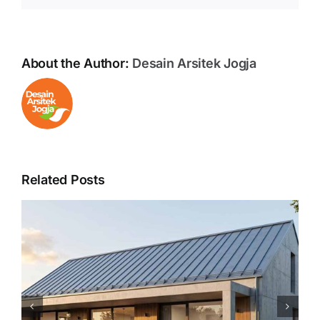
About the Author:
Desain Arsitek Jogja
Related Posts
Kokoh dan Estetik: 5
Keuntungan Memakai Besi