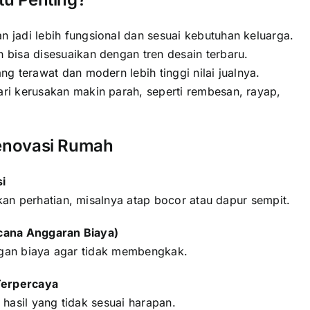
jadi lebih fungsional dan sesuai kebutuhan keluarga.
bisa disesuaikan dengan tren desain terbaru.
g terawat dan modern lebih tinggi nilai jualnya.
i kerusakan makin parah, seperti rembesan, rayap,
enovasi Rumah
si
n perhatian, misalnya atap bocor atau dapur sempit.
cana Anggaran Biaya)
ngan biaya agar tidak membengkak.
Terpercaya
 hasil yang tidak sesuai harapan.