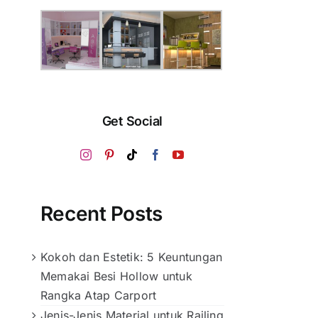
Get Social
Recent Posts
Kokoh dan Estetik: 5 Keuntungan
Memakai Besi Hollow untuk
Rangka Atap Carport
Jenis-Jenis Material untuk Railing