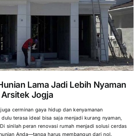
Hunian Lama Jadi Lebih Nyaman
 Arsitek Jogja
i juga cerminan gaya hidup dan kenyamanan
dulu terasa ideal bisa saja menjadi kurang nyaman,
 Di sinilah peran renovasi rumah menjadi solusi cerdas
 hunian Anda—tanpa harus membangun dari nol.