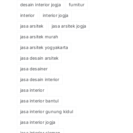
desain interior jogja
furnitur
interior
interior jogja
jasa arsitek
jasa arsitek jogja
jasa arsitek murah
jasa arsitek yogyakarta
jasa desain arsitek
jasa desainer
jasa desain interior
jasa interior
jasa interior bantul
jasa interior gunung kidul
jasa interior jogja
jasa interior sleman