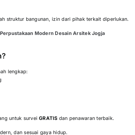
 struktur bangunan, izin dari pihak terkait diperlukan.
e Perpustakaan Modern Desain Arsitek Jogja
h?
ah lengkap:
g
ang untuk survei
GRATIS
dan penawaran terbaik.
dern, dan sesuai gaya hidup.