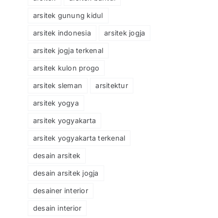
arsitek gunung kidul
arsitek indonesia
arsitek jogja
arsitek jogja terkenal
arsitek kulon progo
arsitek sleman
arsitektur
arsitek yogya
g
arsitek yogyakarta
il
arsitek yogyakarta terkenal
desain arsitek
desain arsitek jogja
desainer interior
desain interior