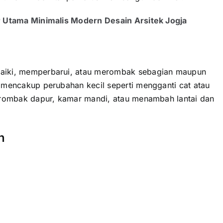
r Utama Minimalis Modern Desain Arsitek Jogja
aiki, memperbarui, atau merombak sebagian maupun
 mencakup perubahan kecil seperti mengganti cat atau
erombak dapur, kamar mandi, atau menambah lantai dan
h