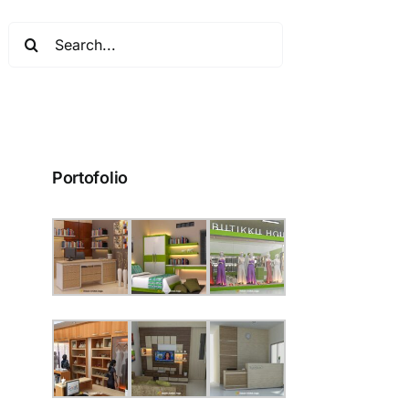
Search
for:
Portofolio