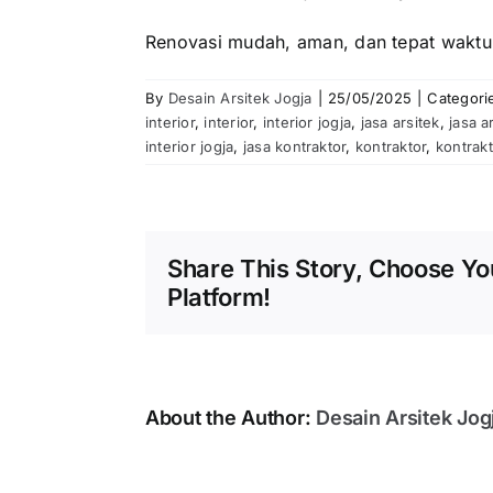
Renovasi mudah, aman, dan tepat waktu 
By
Desain Arsitek Jogja
|
25/05/2025
|
Categori
interior
,
interior
,
interior jogja
,
jasa arsitek
,
jasa a
interior jogja
,
jasa kontraktor
,
kontraktor
,
kontrakt
Share This Story, Choose Yo
Platform!
About the Author:
Desain Arsitek Jog