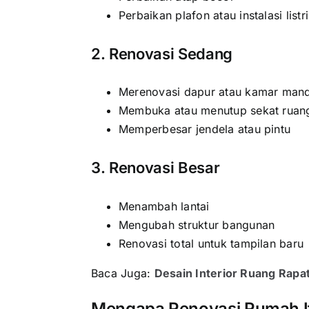
Perbaikan plafon atau instalasi listr
2. Renovasi Sedang
Merenovasi dapur atau kamar mand
Membuka atau menutup sekat ruan
Memperbesar jendela atau pintu
3. Renovasi Besar
Menambah lantai
Mengubah struktur bangunan
Renovasi total untuk tampilan baru
Baca Juga:
Desain Interior Ruang Rapat
Mengapa Renovasi Rumah It