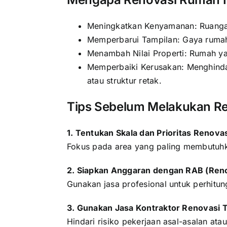
Meningkatkan Kenyamanan: Ruangan 
Memperbarui Tampilan: Gaya rumah 
Menambah Nilai Properti: Rumah yan
Memperbaiki Kerusakan: Menghindar
atau struktur retak.
Tips Sebelum Melakukan R
1. Tentukan Skala dan Prioritas Renova
Fokus pada area yang paling membutuhka
2. Siapkan Anggaran dengan RAB (Ren
Gunakan jasa profesional untuk perhitu
3. Gunakan Jasa Kontraktor Renovasi 
Hindari risiko pekerjaan asal-asalan atau