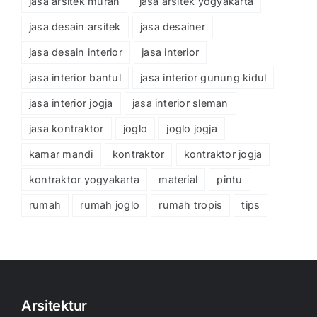
jasa arsitek murah
jasa arsitek yogyakarta
jasa desain arsitek
jasa desainer
jasa desain interior
jasa interior
jasa interior bantul
jasa interior gunung kidul
jasa interior jogja
jasa interior sleman
jasa kontraktor
joglo
joglo jogja
kamar mandi
kontraktor
kontraktor jogja
kontraktor yogyakarta
material
pintu
rumah
rumah joglo
rumah tropis
tips
Arsitektur