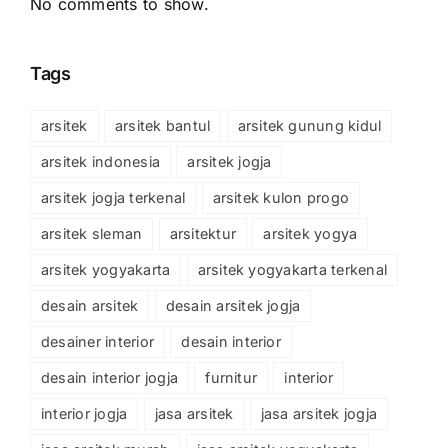
No comments to show.
Tags
arsitek
arsitek bantul
arsitek gunung kidul
arsitek indonesia
arsitek jogja
arsitek jogja terkenal
arsitek kulon progo
arsitek sleman
arsitektur
arsitek yogya
arsitek yogyakarta
arsitek yogyakarta terkenal
desain arsitek
desain arsitek jogja
desainer interior
desain interior
desain interior jogja
furnitur
interior
interior jogja
jasa arsitek
jasa arsitek jogja