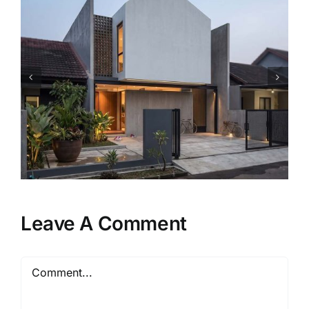
Mengapa Rumah Model
Minimalis Tetap Menjadi Pilihan
Favorit Keluarga?
Leave A Comment
Comment