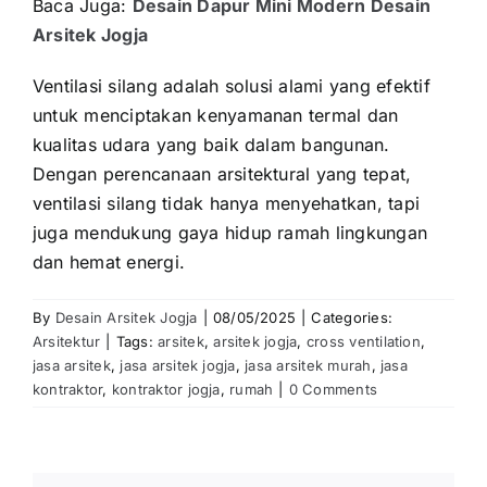
Baca Juga:
Desain Dapur Mini Modern Desain
Arsitek Jogja
Ventilasi silang adalah solusi alami yang efektif
untuk menciptakan kenyamanan termal dan
kualitas udara yang baik dalam bangunan.
Dengan perencanaan arsitektural yang tepat,
ventilasi silang tidak hanya menyehatkan, tapi
juga mendukung gaya hidup ramah lingkungan
dan hemat energi.
By
Desain Arsitek Jogja
|
08/05/2025
|
Categories:
Arsitektur
|
Tags:
arsitek
,
arsitek jogja
,
cross ventilation
,
jasa arsitek
,
jasa arsitek jogja
,
jasa arsitek murah
,
jasa
kontraktor
,
kontraktor jogja
,
rumah
|
0 Comments